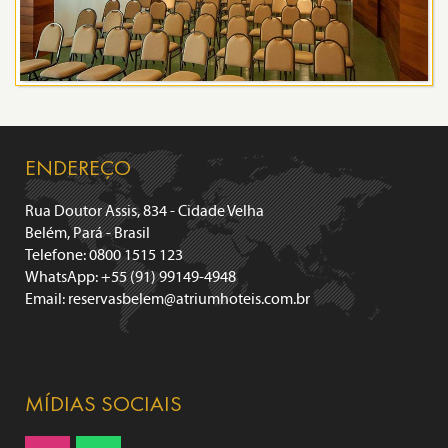
ENDEREÇO
Rua Doutor Assis, 834 - Cidade Velha
Belém, Pará - Brasil
Telefone: 0800 1515 123
WhatsApp: +55 (91) 99149-4948
Email:
reservasbelem@atriumhoteis.com.br
MÍDIAS SOCIAIS